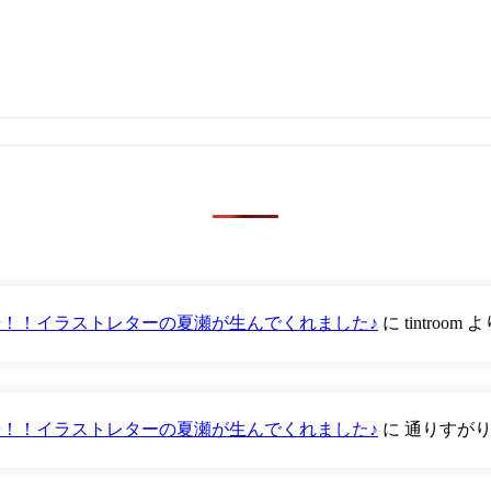
が登場！！イラストレターの夏瀬が生んでくれました♪
に
tintroom
よ
が登場！！イラストレターの夏瀬が生んでくれました♪
に
通りすが