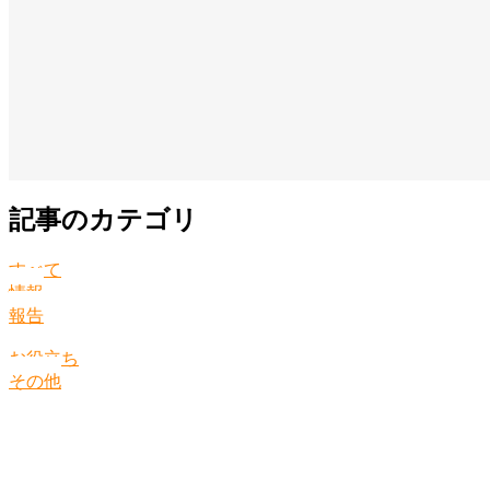
記事のカテゴリ
すべて
情報
報告
お役立ち
その他