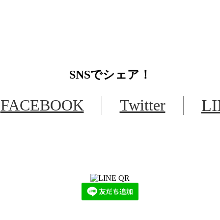
SNS
でシェア！
FACEBOOK
Twitter
L
LINEからでもお問い合わせ頂けます
下記QRコード又はボタンから追加