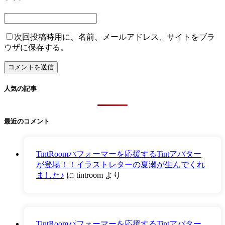
次回投稿時用に、名前、メールアドレス、サイトをブラ
ウザに保存する。
人気の記事
最近のコメント
TintRoomパフォーマーを応援するTintアバター
が登場！！イラストレターの夏瀬が生んでくれ
ました♪
に
tintroom
より
TintRoomパフォーマーを応援するTintアバター