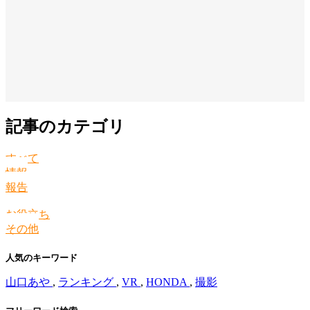
記事のカテゴリ
すべて
情報
報告
お役立ち
その他
人気のキーワード
山口あや
,
ランキング
,
VR
,
HONDA
,
撮影