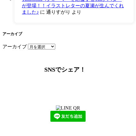
が登場！！イラストレターの夏瀬が生んでくれ
ました♪
に
通りすがり
より
アーカイブ
アーカイブ
SNSでシェア！
LINEからでもお問い合わせ頂けます
下記QRコード又はボタンから追加