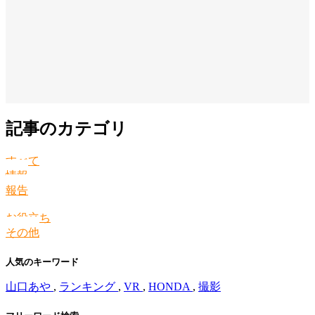
記事のカテゴリ
すべて
情報
報告
お役立ち
その他
人気のキーワード
山口あや
,
ランキング
,
VR
,
HONDA
,
撮影