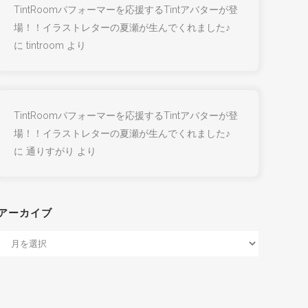
TintRoomパフォーマーを応援するTintアバターが登
場！！イラストレターの夏瀬が生んでくれました♪
に
tintroom
より
TintRoomパフォーマーを応援するTintアバターが登
場！！イラストレターの夏瀬が生んでくれました♪
に
通りすがり
より
アーカイブ
ア
ー
カ
イ