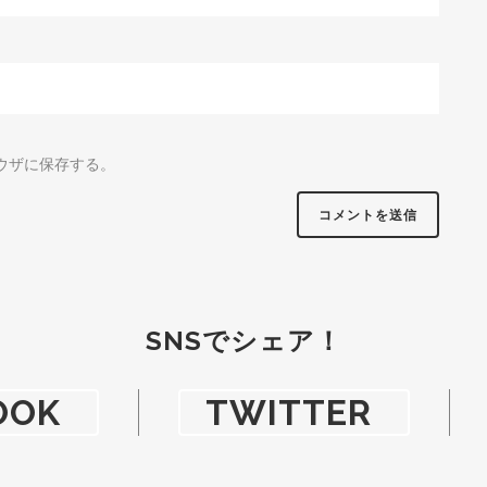
ウザに保存する。
SNS
でシェア！
OOK
TWITTER