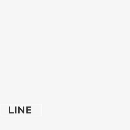
ブ
LINE