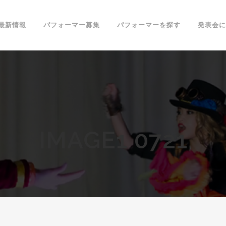
最新情報
パフォーマー募集
パフォーマーを探す
発表会に
IMAGE1 0721