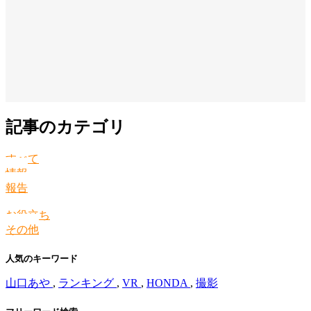
記事のカテゴリ
すべて
情報
報告
お役立ち
その他
人気のキーワード
山口あや
,
ランキング
,
VR
,
HONDA
,
撮影