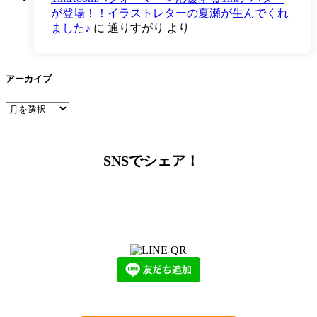
が登場！！イラストレターの夏瀬が生んでくれ
ました♪
に
通りすがり
より
アーカイブ
ア
ー
カ
イ
SNSでシェア！
ブ
LINEからでもお問い合わせ頂けます
下記QRコード又はボタンから追加