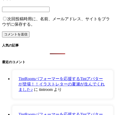
次回投稿時用に、名前、メールアドレス、サイトをブラ
ウザに保存する。
人気の記事
最近のコメント
TintRoomパフォーマーを応援するTintアバター
が登場！！イラストレターの夏瀬が生んでくれ
ました♪
に
tintroom
より
TintRoomパフォーマーを応援するTintアバター