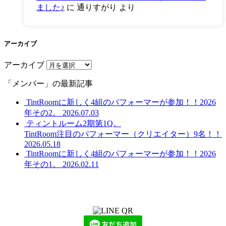
ました♪
に
通りすがり
より
アーカイブ
アーカイブ
「メンバー」の最新記事
TintRoomに新しく4組のパフォーマーが参加！！2026
年その2。
2026.07.03
ティントルーム2期第1Q。
TintRoom注目のパフォーマー（クリエイター）9名！！
2026.05.18
TintRoomに新しく4組のパフォーマーが参加！！2026
年その1。
2026.02.11
LINEからでもお問い合わせ頂けます
下記QRコード又はボタンから追加