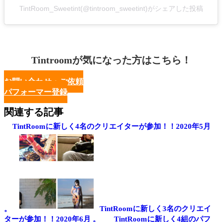
TintRoom_Sweetint(@tintroom_sweetint)がシェアした投稿
Tintroomが気になった方はこちら！
お問い合わせ・ご依頼
パフォーマー登録
関連する記事
TintRoomに新しく4名のクリエイターが参加！！2020年5月
。
TintRoomに新しく3名のクリエイ
ターが参加！！2020年6月 。
TintRoomに新しく4組のパフ