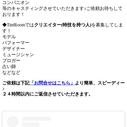
コンパニオン
等のキャスティングさせていただきます♪ご依頼お待ちして
おります！
◆TintRoomでは
クリエイター(特技を持つ人)
を募集してしま
す！
モデル
パフォーマー
デザイナー
ミュージシャン
ブロガー
占い師
などなど
ご依頼は下記
「お問合せはこちら」
より簡単、スピーディー
♪
２４時間以内にご返信させていただきます。