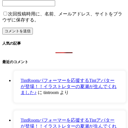
次回投稿時用に、名前、メールアドレス、サイトをブラ
ウザに保存する。
人気の記事
最近のコメント
TintRoomパフォーマーを応援するTintアバター
が登場！！イラストレターの夏瀬が生んでくれ
ました♪
に
tintroom
より
TintRoomパフォーマーを応援するTintアバター
が登場！！イラストレターの夏瀬が生んでくれ