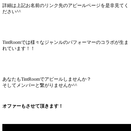
詳細は上記お名前のリンク先のアピールページを是非見てく
ださい^^
TintRoomでは様々なジャンルのパフォーマーのコラボが生ま
れています！！
あなたもTintRoomでアピールしませんか？
そしてメンバーと繋がりませんか^^
オファーもさせて頂きます！