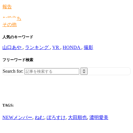
情報
報告
お役立ち
その他
人気のキーワード
山口あや
,
ランキング
,
VR
,
HONDA
,
撮影
フリーワード検索
Search for:
TAGS:
NEWメンバー
,
ねむ
,
ぼろすけ
,
大田順也
,
濃明愛美