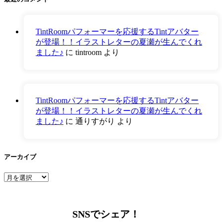
TintRoomパフォーマーを応援するTintアバター
が登場！！イラストレターの夏瀬が生んでくれ
ました♪
に
tintroom
より
TintRoomパフォーマーを応援するTintアバター
が登場！！イラストレターの夏瀬が生んでくれ
ました♪
に
通りすがり
より
アーカイブ
ア
ー
カ
イ
SNSでシェア！
ブ