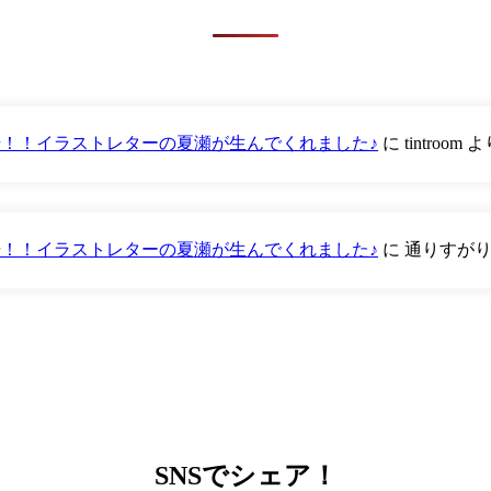
が登場！！イラストレターの夏瀬が生んでくれました♪
に
tintroom
よ
が登場！！イラストレターの夏瀬が生んでくれました♪
に
通りすが
SNS
でシェア！