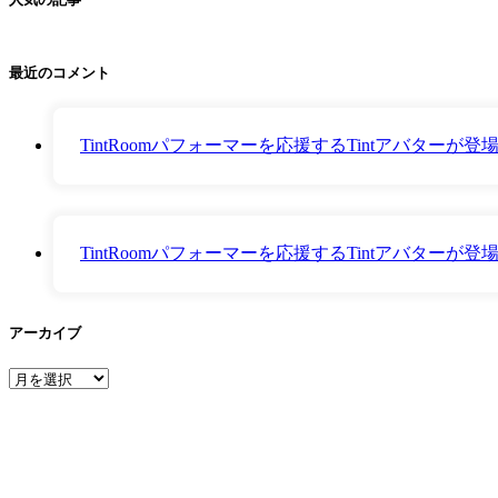
最近のコメント
TintRoomパフォーマーを応援するTintアバター
TintRoomパフォーマーを応援するTintアバター
アーカイブ
ア
ー
カ
イ
ブ