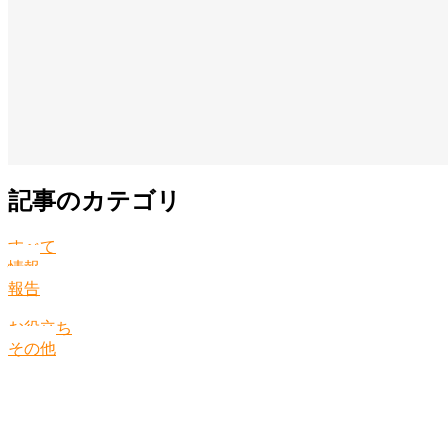
記事のカテゴリ
すべて
情報
報告
お役立ち
その他