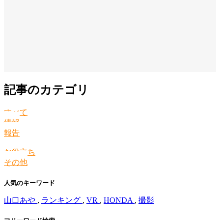
記事のカテゴリ
すべて
情報
報告
お役立ち
その他
人気のキーワード
山口あや
,
ランキング
,
VR
,
HONDA
,
撮影