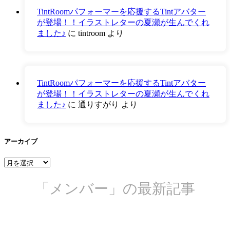
TintRoomパフォーマーを応援するTintアバター
が登場！！イラストレターの夏瀬が生んでくれ
ました♪
に
tintroom
より
TintRoomパフォーマーを応援するTintアバター
が登場！！イラストレターの夏瀬が生んでくれ
ました♪
に
通りすがり
より
アーカイブ
ア
ー
カ
「メンバー」の最新記事
イ
ブ