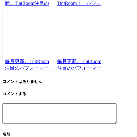
新。TintRoom注目の
TintRoom！ パフォ
パフォーマー（クリ
ーマー募集漫画 作
エイター）9名！！
☆まかりな☆
（2021年1月集計）
毎月更新。TintRoom
毎月更新。TintRoom
注目のパフォーマー
注目のパフォーマー
（クリエイター）9
（クリエイター）9
名！！（2020年11月
名！！（2020年12月
コメントはありません
集計）
集計）
コメントする
名前