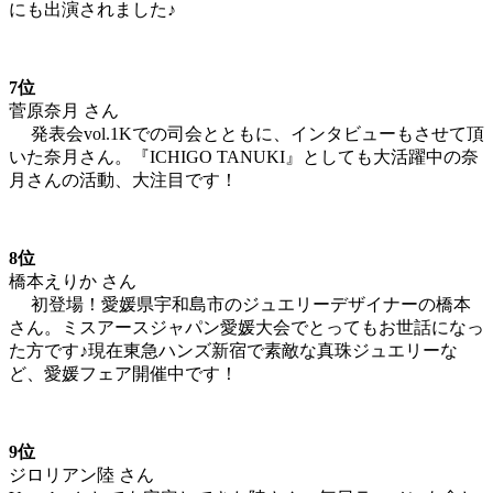
にも出演されました♪
7位
菅原奈月 さん
発表会vol.1Kでの司会とともに、インタビューもさせて頂
いた奈月さん。『ICHIGO TANUKI』としても大活躍中の奈
月さんの活動、大注目です！
8位
橋本えりか さん
初登場！愛媛県宇和島市のジュエリーデザイナーの橋本
さん。ミスアースジャパン愛媛大会でとってもお世話になっ
た方です♪現在東急ハンズ新宿で素敵な真珠ジュエリーな
ど、愛媛フェア開催中です！
9位
ジロリアン陸 さん