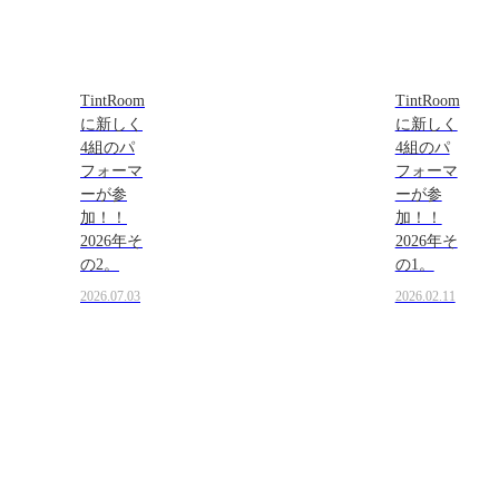
TintRoom
TintRoom
に新しく
に新しく
4組のパ
4組のパ
フォーマ
フォーマ
ーが参
ーが参
加！！
加！！
2026年そ
2026年そ
の2。
の1。
2026.07.03
2026.02.11