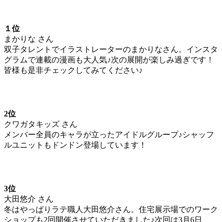
１位
まかりな さん
双子タレントでイラストレーターのまかりなさん。インスタ
グラムで連載の漫画も大人気♪次の展開が楽しみ過ぎです！
皆様も是非チェックしてみてください♪
2位
クワガタキッズ さん
メンバー全員のキャラが立ったアイドルグループ♪シャッフ
ルユニットもドンドン登場しています！
3位
大田悠介 さん
冬はやっぱりラテ職人大田悠介さん。住宅展示場でのワーク
ショップも2回開催させていただきました♪次回は3月6日