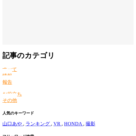
記事のカテゴリ
すべて
情報
報告
お役立ち
その他
人気のキーワード
山口あや
,
ランキング
,
VR
,
HONDA
,
撮影