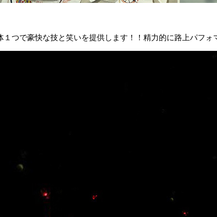
体１つで豪快な技と笑いを提供します！！精力的に路上パフォ