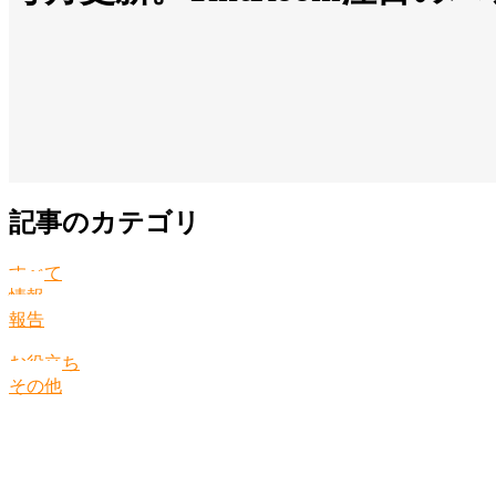
記事のカテゴリ
すべて
情報
報告
お役立ち
その他