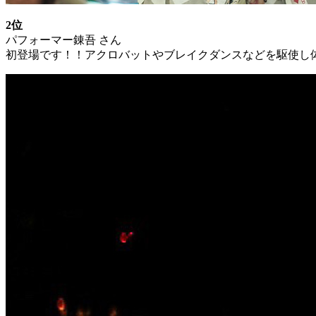
2位
パフォーマー錬吾 さん
初登場です！！アクロバットやブレイクダンスなどを駆使し