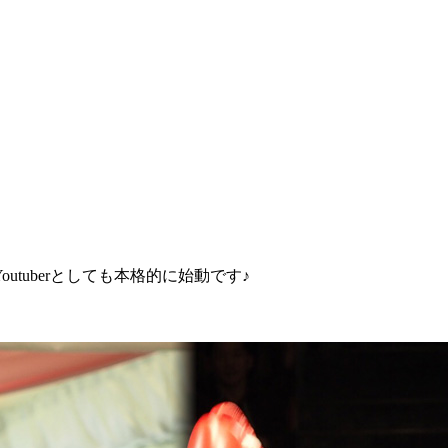
uberとしても本格的に始動です♪