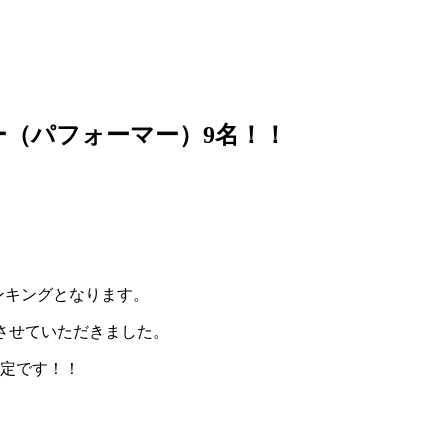
ター（パフォーマー）9名！！
ンキングとなります。
開催させていただきました。
催決定です！！