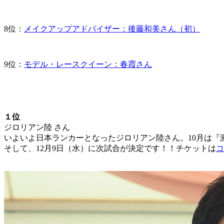
8位：
メイクアップアドバイザー：後藤和美さん（初）
9位：
モデル・レースクイーン：春霞さん
１位
ジロリアン陸 さん
いよいよ日本ランカーとなったジロリアン陸さん。10月は『激
そして、12月9日（水）に次試合が決定です！！チケットは
コ