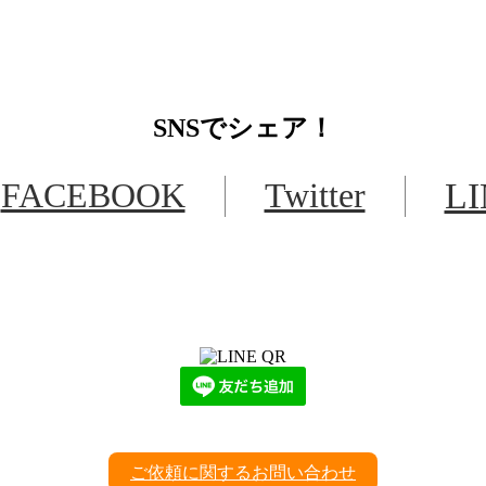
SNS
でシェア！
FACEBOOK
Twitter
L
LINEからでもお問い合わせ頂けます
下記QRコード又はボタンから追加
ご依頼に関するお問い合わせ