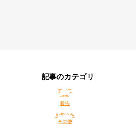
記事のカテゴリ
すべて
情報
報告
お役立ち
その他