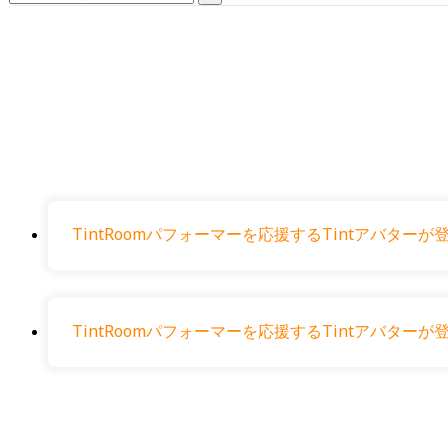
for:
TintRoomパフォーマーを応援するTintアバタ
TintRoomパフォーマーを応援するTintアバタ