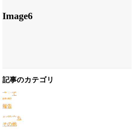
Image6
記事のカテゴリ
すべて
情報
報告
お役立ち
その他