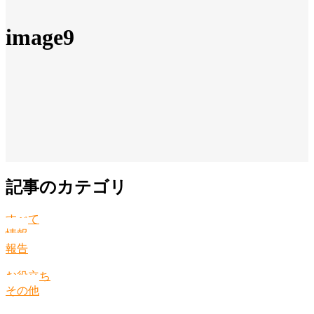
image9
記事のカテゴリ
すべて
情報
報告
お役立ち
その他