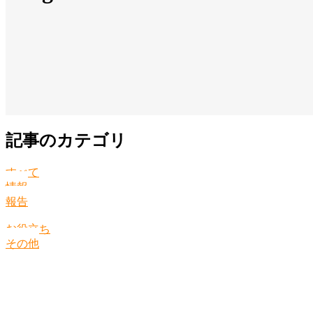
記事のカテゴリ
すべて
情報
報告
お役立ち
その他