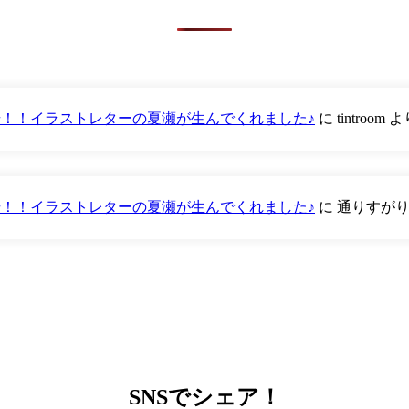
が登場！！イラストレターの夏瀬が生んでくれました♪
に
tintroom
よ
が登場！！イラストレターの夏瀬が生んでくれました♪
に
通りすが
SNS
でシェア！