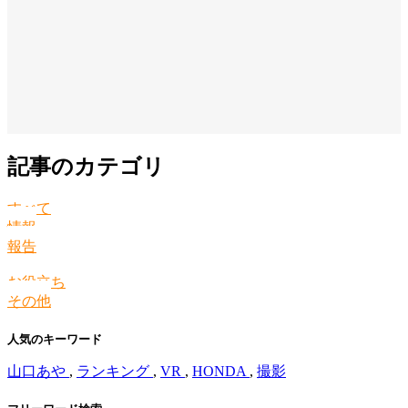
記事のカテゴリ
すべて
情報
報告
お役立ち
その他
人気のキーワード
山口あや
,
ランキング
,
VR
,
HONDA
,
撮影