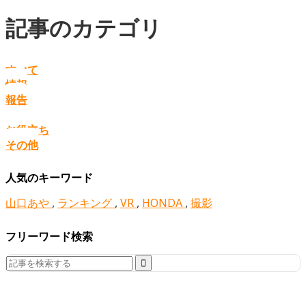
記事のカテゴリ
すべて
情報
報告
お役立ち
その他
人気のキーワード
山口あや
,
ランキング
,
VR
,
HONDA
,
撮影
フリーワード検索
Search
for: