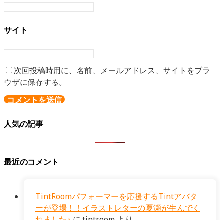
サイト
次回投稿時用に、名前、メールアドレス、サイトをブラ
ウザに保存する。
人気の記事
最近のコメント
TintRoomパフォーマーを応援するTintアバタ
ーが登場！！イラストレターの夏瀬が生んでく
れました♪
に
tintroom
より