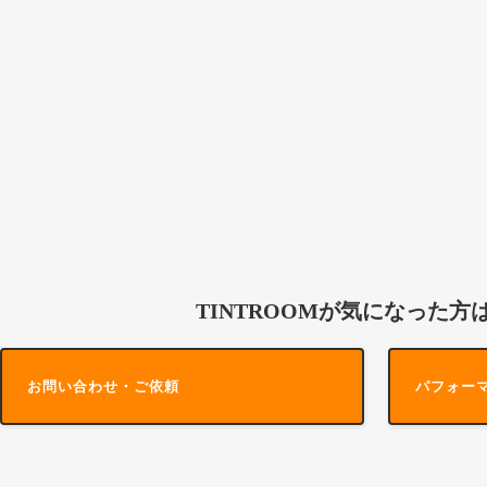
TINTROOMが気になった方
お問い合わせ・ご依頼
パフォー