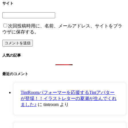
サイト
次回投稿時用に、名前、メールアドレス、サイトをブラ
ウザに保存する。
人気の記事
最近のコメント
TintRoomパフォーマーを応援するTintアバター
が登場！！イラストレターの夏瀬が生んでくれ
ました♪
に
tintroom
より