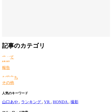
記事のカテゴリ
すべて
情報
報告
お役立ち
その他
人気のキーワード
山口あや
,
ランキング
,
VR
,
HONDA
,
撮影