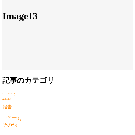
Image13
記事のカテゴリ
すべて
情報
報告
お役立ち
その他