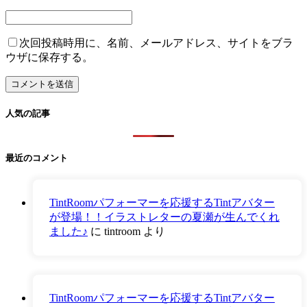
次回投稿時用に、名前、メールアドレス、サイトをブラ
ウザに保存する。
人気の記事
最近のコメント
TintRoomパフォーマーを応援するTintアバター
が登場！！イラストレターの夏瀬が生んでくれ
ました♪
に
tintroom
より
TintRoomパフォーマーを応援するTintアバター