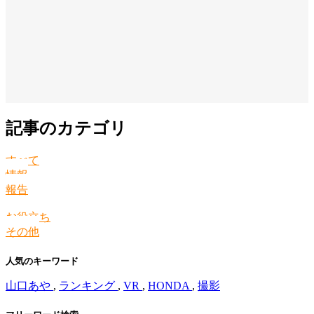
記事のカテゴリ
すべて
情報
報告
お役立ち
その他
人気のキーワード
山口あや
,
ランキング
,
VR
,
HONDA
,
撮影