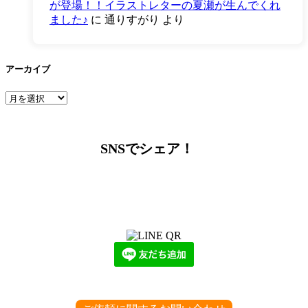
が登場！！イラストレターの夏瀬が生んでくれ
ました♪
に
通りすがり
より
アーカイブ
ア
ー
カ
イ
SNSでシェア！
ブ
LINEからでもお問い合わせ頂けます
下記QRコード又はボタンから追加