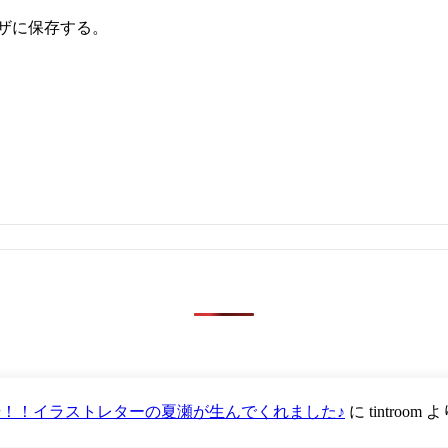
ザに保存する。
が登場！！イラストレターの夏瀬が生んでくれました♪
に
tintroom
よ