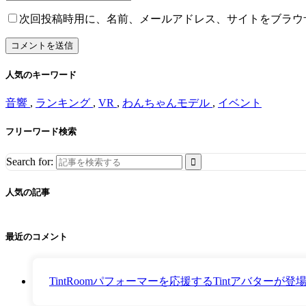
次回投稿時用に、名前、メールアドレス、サイトをブラウ
人気のキーワード
音響
,
ランキング
,
VR
,
わんちゃんモデル
,
イベント
フリーワード検索
Search for:
人気の記事
最近のコメント
TintRoomパフォーマーを応援するTintアバター