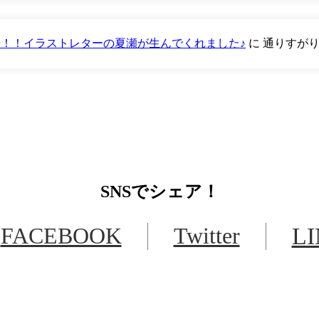
が登場！！イラストレターの夏瀬が生んでくれました♪
に
通りすが
SNS
でシェア！
FACEBOOK
Twitter
L