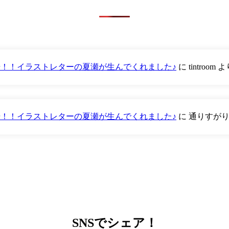
が登場！！イラストレターの夏瀬が生んでくれました♪
に
tintroom
よ
が登場！！イラストレターの夏瀬が生んでくれました♪
に
通りすが
SNS
でシェア！