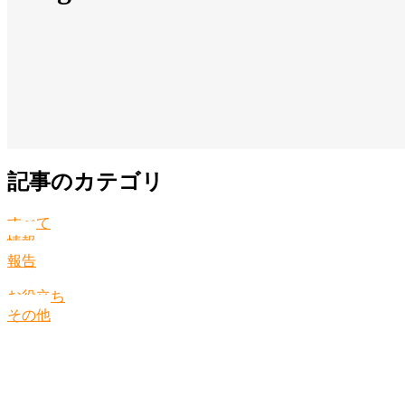
記事のカテゴリ
すべて
情報
報告
お役立ち
その他