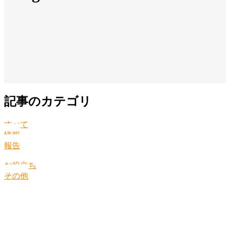
記事のカテゴリ
すべて
情報
報告
お役立ち
その他