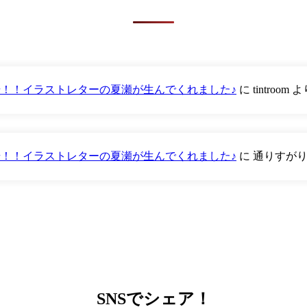
が登場！！イラストレターの夏瀬が生んでくれました♪
に
tintroom
よ
が登場！！イラストレターの夏瀬が生んでくれました♪
に
通りすが
SNS
でシェア！