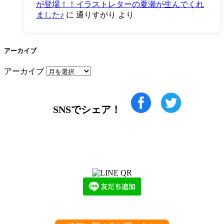
が登場！！イラストレターの夏瀬が生んでくれ
ました♪
に
通りすがり
より
アーカイブ
アーカイブ
SNSでシェア！
LINEからでもお問い合わせ頂けます
下記QRコード又はボタンから追加