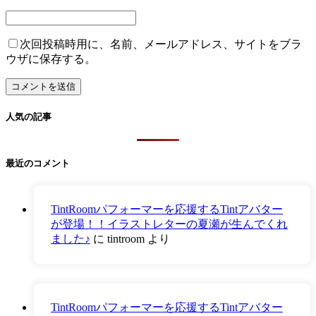
次回投稿時用に、名前、メールアドレス、サイトをブラ
ウザに保存する。
人気の記事
最近のコメント
TintRoomパフォーマーを応援するTintアバター
が登場！！イラストレターの夏瀬が生んでくれ
ました♪
に
tintroom
より
TintRoomパフォーマーを応援するTintアバター