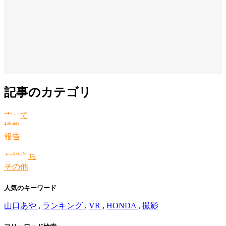
記事のカテゴリ
すべて
情報
報告
お役立ち
その他
人気のキーワード
山口あや
,
ランキング
,
VR
,
HONDA
,
撮影