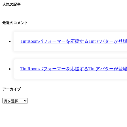
人気の記事
最近のコメント
TintRoomパフォーマーを応援するTintアバター
TintRoomパフォーマーを応援するTintアバター
アーカイブ
ア
ー
カ
イ
ブ