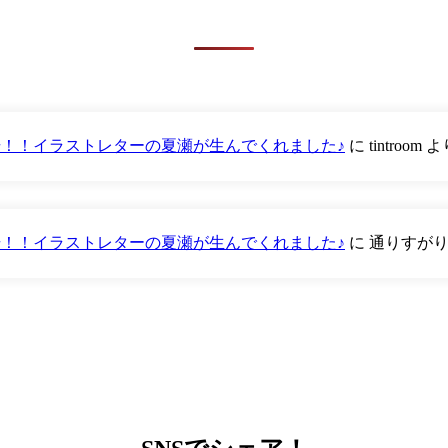
が登場！！イラストレターの夏瀬が生んでくれました♪
に
tintroom
よ
が登場！！イラストレターの夏瀬が生んでくれました♪
に
通りすが