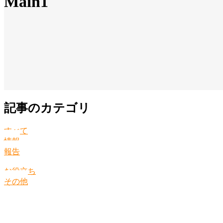
Main1
記事のカテゴリ
すべて
情報
報告
お役立ち
その他