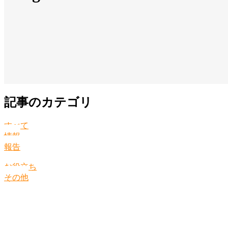
記事のカテゴリ
すべて
情報
報告
お役立ち
その他