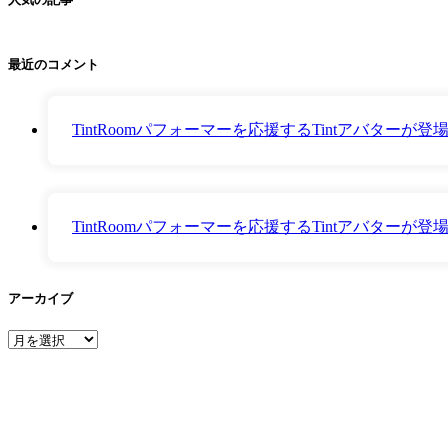
最近のコメント
TintRoomパフォーマーを応援するTintアバター
TintRoomパフォーマーを応援するTintアバター
アーカイブ
ア
ー
カ
イ
ブ