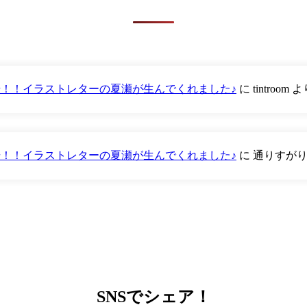
が登場！！イラストレターの夏瀬が生んでくれました♪
に
tintroom
よ
が登場！！イラストレターの夏瀬が生んでくれました♪
に
通りすが
SNS
でシェア！