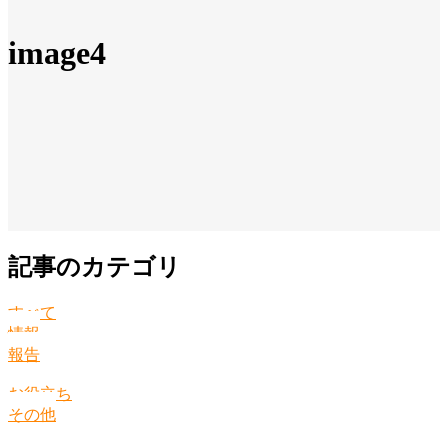
image4
記事のカテゴリ
すべて
情報
報告
お役立ち
その他