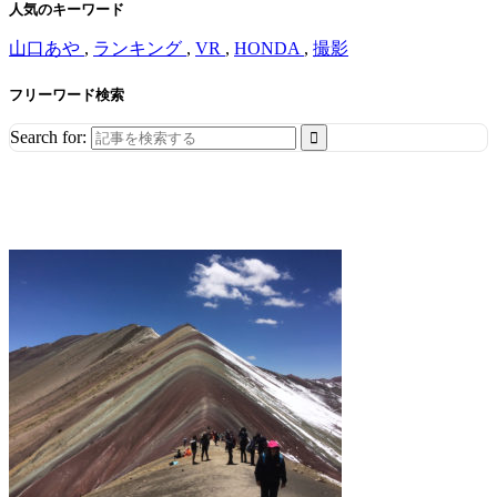
人気のキーワード
山口あや
,
ランキング
,
VR
,
HONDA
,
撮影
フリーワード検索
Search for: