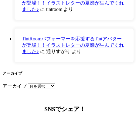
が登場！！イラストレターの夏瀬が生んでくれ
ました♪
に
tintroom
より
TintRoomパフォーマーを応援するTintアバター
が登場！！イラストレターの夏瀬が生んでくれ
ました♪
に
通りすがり
より
アーカイブ
アーカイブ
SNSでシェア！
LINEからでもお問い合わせ頂けます