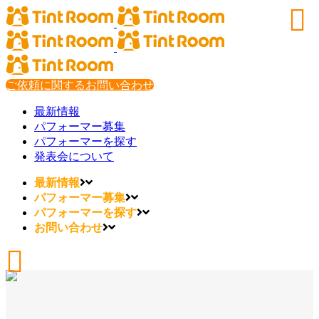
ご依頼に関するお問い合わせ
最新情報
パフォーマー募集
パフォーマーを探す
発表会について
最新情報
パフォーマー募集
パフォーマーを探す
お問い合わせ