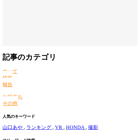
記事のカテゴリ
すべて
情報
報告
お役立ち
その他
人気のキーワード
山口あや
,
ランキング
,
VR
,
HONDA
,
撮影