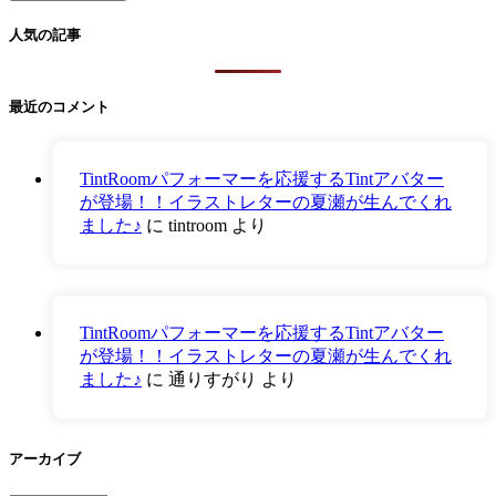
人気の記事
最近のコメント
TintRoomパフォーマーを応援するTintアバター
が登場！！イラストレターの夏瀬が生んでくれ
ました♪
に
tintroom
より
TintRoomパフォーマーを応援するTintアバター
が登場！！イラストレターの夏瀬が生んでくれ
ました♪
に
通りすがり
より
アーカイブ