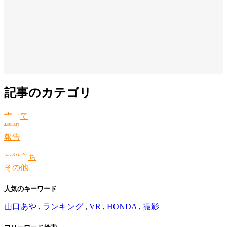
記事のカテゴリ
すべて
情報
報告
お役立ち
その他
人気のキーワード
山口あや
,
ランキング
,
VR
,
HONDA
,
撮影