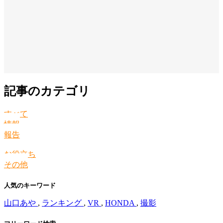
記事のカテゴリ
すべて
情報
報告
お役立ち
その他
人気のキーワード
山口あや
,
ランキング
,
VR
,
HONDA
,
撮影