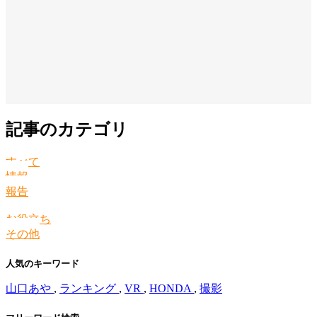
記事のカテゴリ
すべて
情報
報告
お役立ち
その他
人気のキーワード
山口あや
,
ランキング
,
VR
,
HONDA
,
撮影