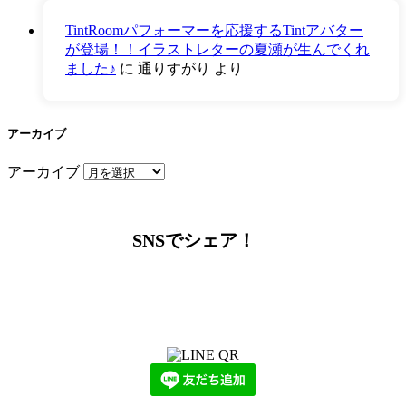
TintRoomパフォーマーを応援するTintアバター
が登場！！イラストレターの夏瀬が生んでくれ
ました♪
に
通りすがり
より
アーカイブ
アーカイブ
SNSでシェア！
LINEからでもお問い合わせ頂けます
下記QRコード又はボタンから追加