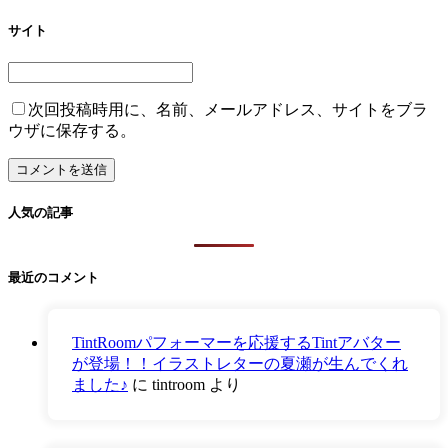
サイト
次回投稿時用に、名前、メールアドレス、サイトをブラ
ウザに保存する。
人気の記事
最近のコメント
TintRoomパフォーマーを応援するTintアバター
が登場！！イラストレターの夏瀬が生んでくれ
ました♪
に
tintroom
より