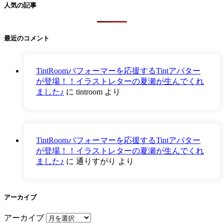
人気の記事
最近のコメント
TintRoomパフォーマーを応援するTintアバター
が登場！！イラストレターの夏瀬が生んでくれ
ました♪
に
tintroom
より
TintRoomパフォーマーを応援するTintアバター
が登場！！イラストレターの夏瀬が生んでくれ
ました♪
に
通りすがり
より
アーカイブ
アーカイブ