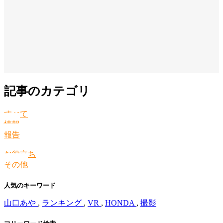
記事のカテゴリ
すべて
情報
報告
お役立ち
その他
人気のキーワード
山口あや
,
ランキング
,
VR
,
HONDA
,
撮影