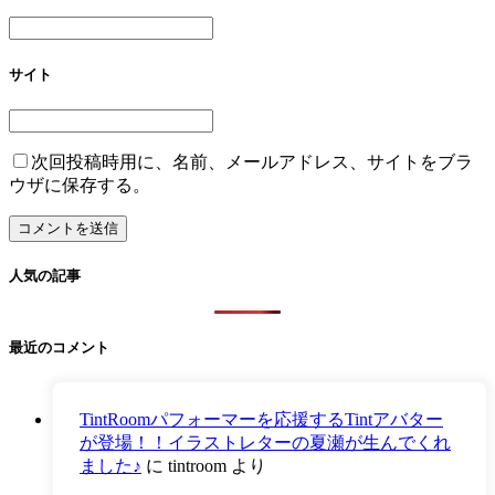
サイト
次回投稿時用に、名前、メールアドレス、サイトをブラ
ウザに保存する。
人気の記事
最近のコメント
TintRoomパフォーマーを応援するTintアバター
が登場！！イラストレターの夏瀬が生んでくれ
ました♪
に
tintroom
より