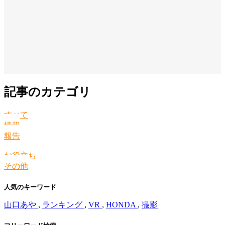
記事のカテゴリ
すべて
情報
報告
お役立ち
その他
人気のキーワード
山口あや
,
ランキング
,
VR
,
HONDA
,
撮影