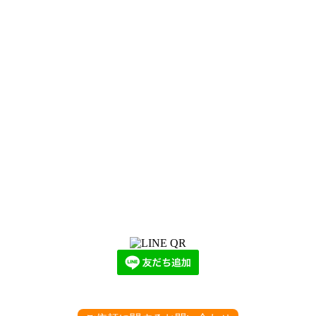
LINEからでもお問い合わせ頂けます
下記QRコード又はボタンから追加