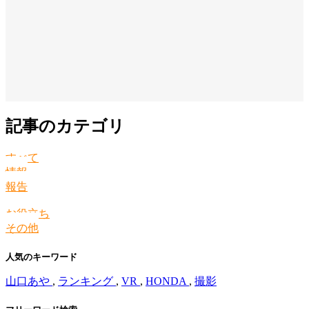
記事のカテゴリ
すべて
情報
報告
お役立ち
その他
人気のキーワード
山口あや
,
ランキング
,
VR
,
HONDA
,
撮影