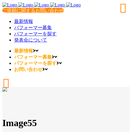
ご依頼に関するお問い合わせ
最新情報
パフォーマー募集
パフォーマーを探す
発表会について
最新情報
パフォーマー募集
パフォーマーを探す
お問い合わせ
Image55