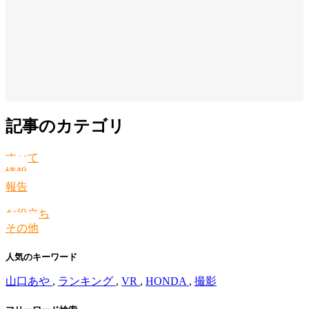
記事のカテゴリ
すべて
情報
報告
お役立ち
その他
人気のキーワード
山口あや
,
ランキング
,
VR
,
HONDA
,
撮影