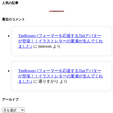
人気の記事
最近のコメント
TintRoomパフォーマーを応援するTintアバター
が登場！！イラストレターの夏瀬が生んでくれ
ました♪
に
tintroom
より
TintRoomパフォーマーを応援するTintアバター
が登場！！イラストレターの夏瀬が生んでくれ
ました♪
に
通りすがり
より
アーカイブ
ア