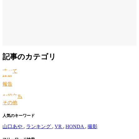
記事のカテゴリ
すべて
情報
報告
お役立ち
その他
人気のキーワード
山口あや
,
ランキング
,
VR
,
HONDA
,
撮影