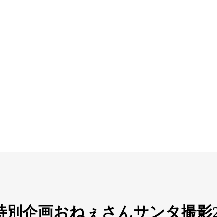
7特別企画おねぇさんサンタ撮影