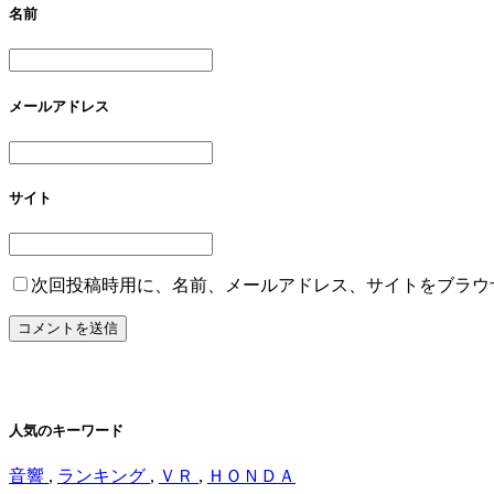
名前
メールアドレス
サイト
次回投稿時用に、名前、メールアドレス、サイトをブラウ
人気のキーワード
音響
,
ランキング
,
ＶＲ
,
ＨＯＮＤＡ