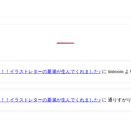
が登場！！イラストレターの夏瀬が生んでくれました♪
に
tintroom
よ
が登場！！イラストレターの夏瀬が生んでくれました♪
に
通りすが