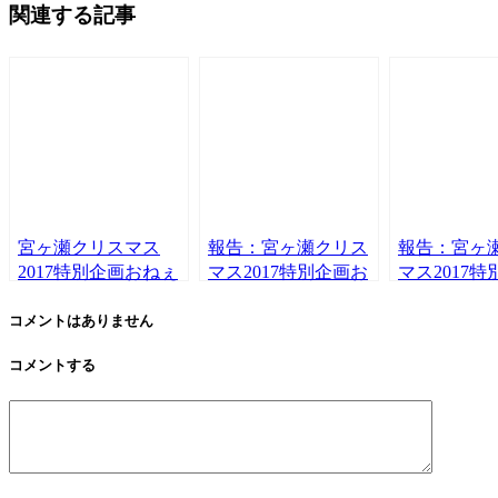
関連する記事
宮ヶ瀬クリスマス
報告：宮ヶ瀬クリス
報告：宮ヶ
2017特別企画おねぇ
マス2017特別企画お
マス2017
さんサンタ撮影5
ねぇさんサンタ撮影
ねぇさんサ
4
3+Live!!
コメントはありません
コメントする