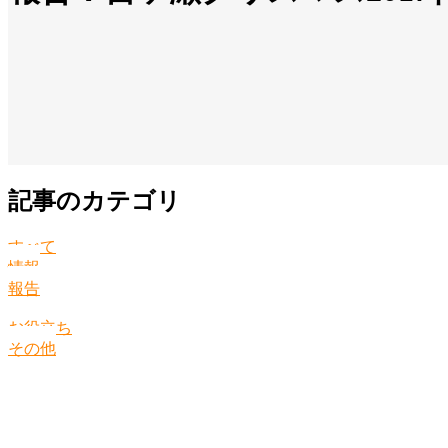
記事のカテゴリ
すべて
情報
報告
お役立ち
その他