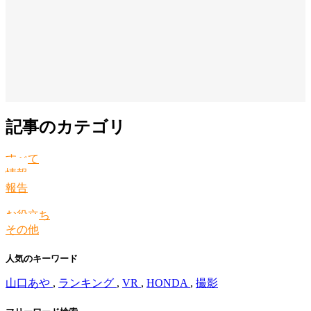
記事のカテゴリ
すべて
情報
報告
お役立ち
その他
人気のキーワード
山口あや
,
ランキング
,
VR
,
HONDA
,
撮影