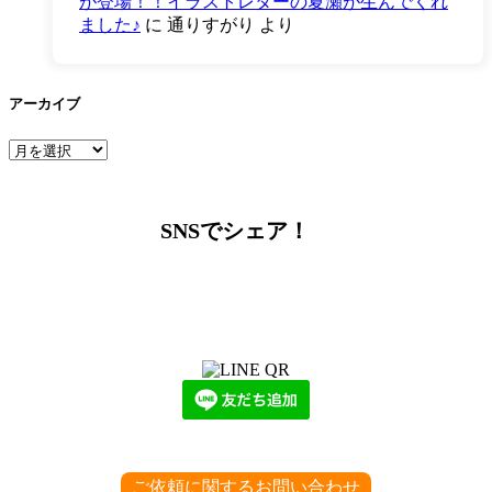
が登場！！イラストレターの夏瀬が生んでくれ
ました♪
に
通りすがり
より
アーカイブ
ア
ー
カ
イ
SNSでシェア！
ブ
LINEからでもお問い合わせ頂けます
下記QRコード又はボタンから追加
ご依頼に関するお問い合わせ