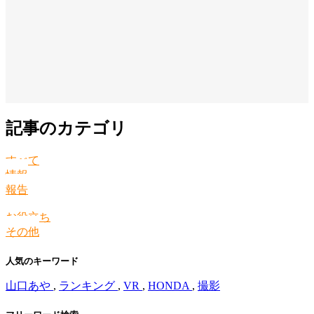
記事のカテゴリ
すべて
情報
報告
お役立ち
その他
人気のキーワード
山口あや
,
ランキング
,
VR
,
HONDA
,
撮影