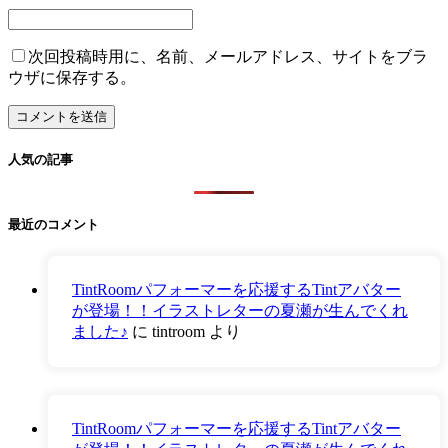
次回投稿時用に、名前、メールアドレス、サイトをブラ
ウザに保存する。
人気の記事
最近のコメント
TintRoomパフォーマーを応援するTintアバター
が登場！！イラストレターの夏瀬が生んでくれ
ました♪
に
tintroom
より
TintRoomパフォーマーを応援するTintアバター