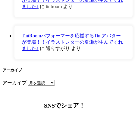
が登場！！イラストレターの夏瀬が生んでくれ
ました♪
に
tintroom
より
TintRoomパフォーマーを応援するTintアバター
が登場！！イラストレターの夏瀬が生んでくれ
ました♪
に
通りすがり
より
アーカイブ
アーカイブ
SNSでシェア！
LINEからでもお問い合わせ頂けます
下記QRコード又はボタンから追加