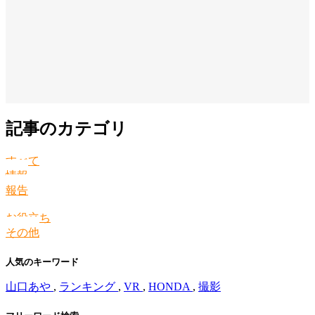
記事のカテゴリ
すべて
情報
報告
お役立ち
その他
人気のキーワード
山口あや
,
ランキング
,
VR
,
HONDA
,
撮影