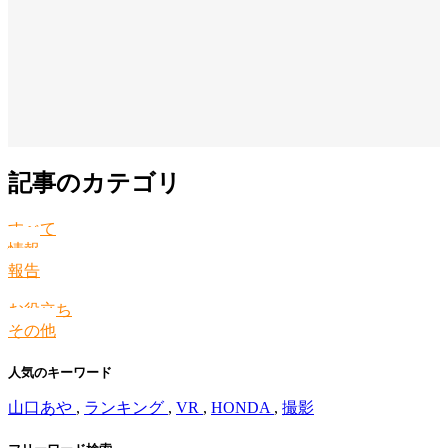
記事のカテゴリ
すべて
情報
報告
お役立ち
その他
人気のキーワード
山口あや
,
ランキング
,
VR
,
HONDA
,
撮影