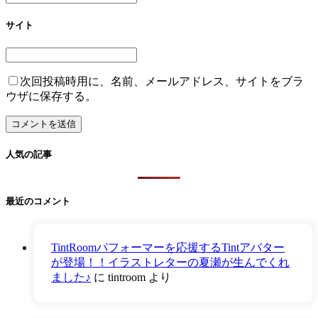
サイト
次回投稿時用に、名前、メールアドレス、サイトをブラ
ウザに保存する。
人気の記事
最近のコメント
TintRoomパフォーマーを応援するTintアバター
が登場！！イラストレターの夏瀬が生んでくれ
ました♪
に
tintroom
より