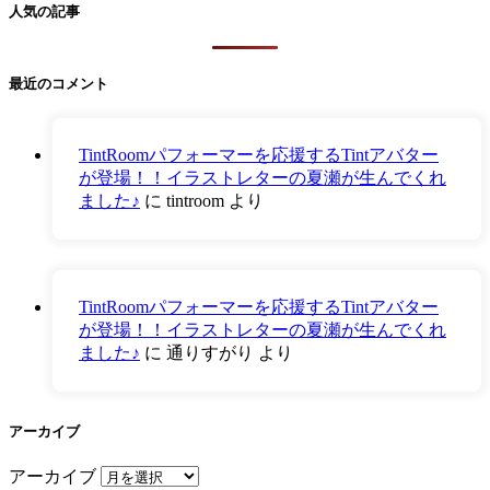
人気の記事
最近のコメント
TintRoomパフォーマーを応援するTintアバター
が登場！！イラストレターの夏瀬が生んでくれ
ました♪
に
tintroom
より
TintRoomパフォーマーを応援するTintアバター
が登場！！イラストレターの夏瀬が生んでくれ
ました♪
に
通りすがり
より
アーカイブ
アーカイブ