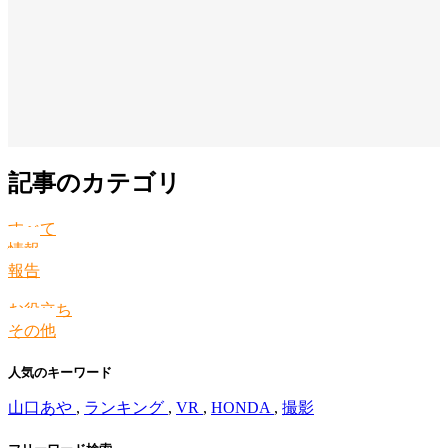
記事のカテゴリ
すべて
情報
報告
お役立ち
その他
人気のキーワード
山口あや
,
ランキング
,
VR
,
HONDA
,
撮影