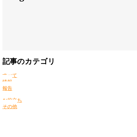
記事のカテゴリ
すべて
情報
報告
お役立ち
その他