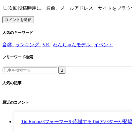
次回投稿時用に、名前、メールアドレス、サイトをブラウ
人気のキーワード
音響
,
ランキング
,
VR
,
わんちゃんモデル
,
イベント
フリーワード検索
Search
for:
人気の記事
最近のコメント
TintRoomパフォーマーを応援するTintアバター