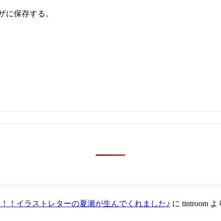
ザに保存する。
が登場！！イラストレターの夏瀬が生んでくれました♪
に
tintroom
よ