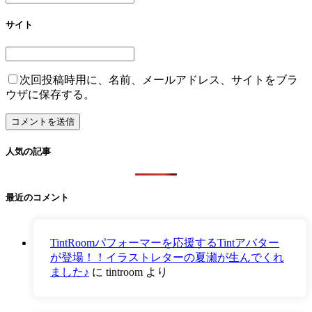
サイト
次回投稿時用に、名前、メールアドレス、サイトをブラ
ウザに保存する。
人気の記事
最近のコメント
TintRoomパフォーマーを応援するTintアバター
が登場！！イラストレターの夏瀬が生んでくれ
ました♪
に
tintroom
より