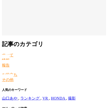
記事のカテゴリ
すべて
情報
報告
お役立ち
その他
人気のキーワード
山口あや
,
ランキング
,
VR
,
HONDA
,
撮影