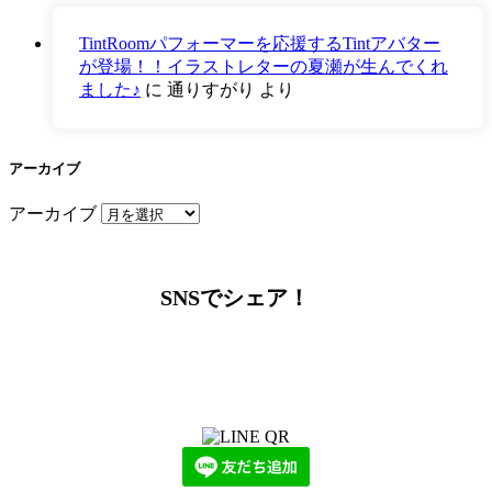
TintRoomパフォーマーを応援するTintアバター
が登場！！イラストレターの夏瀬が生んでくれ
ました♪
に
通りすがり
より
アーカイブ
アーカイブ
SNSでシェア！
LINEからでもお問い合わせ頂けます
下記QRコード又はボタンから追加