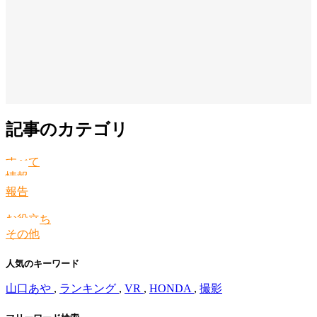
記事のカテゴリ
すべて
情報
報告
お役立ち
その他
人気のキーワード
山口あや
,
ランキング
,
VR
,
HONDA
,
撮影