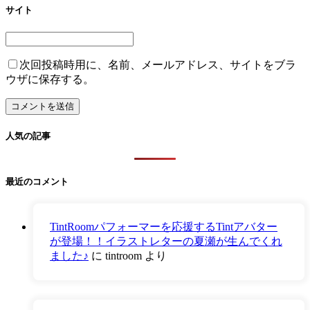
サイト
次回投稿時用に、名前、メールアドレス、サイトをブラ
ウザに保存する。
人気の記事
最近のコメント
TintRoomパフォーマーを応援するTintアバター
が登場！！イラストレターの夏瀬が生んでくれ
ました♪
に
tintroom
より