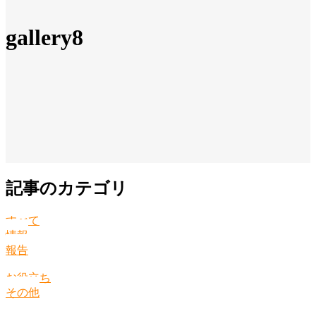
gallery8
記事のカテゴリ
すべて
情報
報告
お役立ち
その他