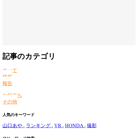
記事のカテゴリ
すべて
情報
報告
お役立ち
その他
人気のキーワード
山口あや
,
ランキング
,
VR
,
HONDA
,
撮影