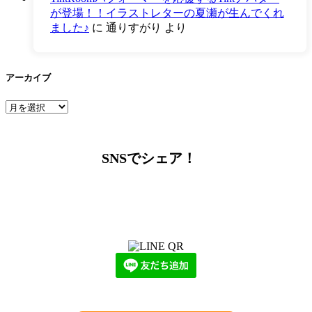
が登場！！イラストレターの夏瀬が生んでくれ
ました♪
に
通りすがり
より
アーカイブ
ア
ー
カ
イ
SNSでシェア！
ブ
LINEからでもお問い合わせ頂けます
下記QRコード又はボタンから追加