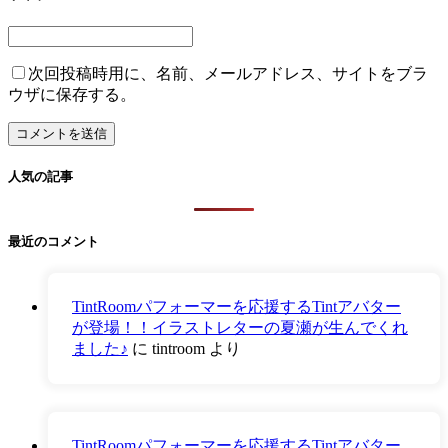
次回投稿時用に、名前、メールアドレス、サイトをブラ
ウザに保存する。
人気の記事
最近のコメント
TintRoomパフォーマーを応援するTintアバター
が登場！！イラストレターの夏瀬が生んでくれ
ました♪
に
tintroom
より
TintRoomパフォーマーを応援するTintアバター