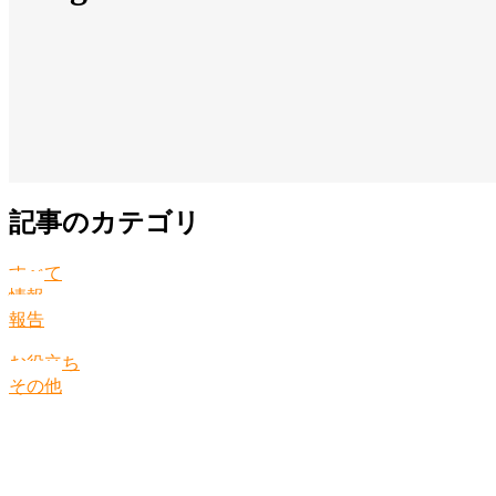
記事のカテゴリ
すべて
情報
報告
お役立ち
その他