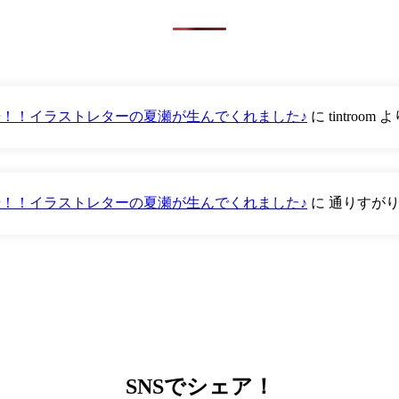
が登場！！イラストレターの夏瀬が生んでくれました♪
に
tintroom
よ
が登場！！イラストレターの夏瀬が生んでくれました♪
に
通りすが
SNS
でシェア！