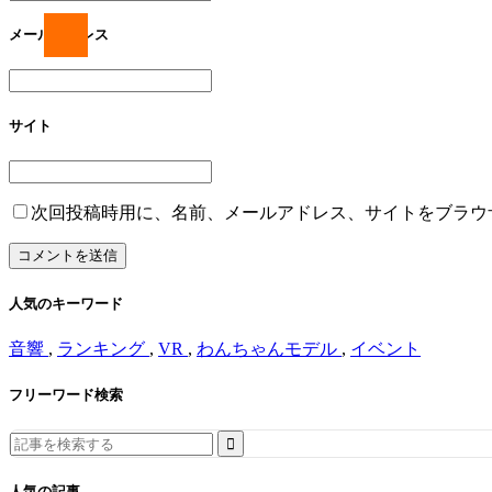
メールアドレス
サイト
次回投稿時用に、名前、メールアドレス、サイトをブラウ
人気のキーワード
音響
,
ランキング
,
VR
,
わんちゃんモデル
,
イベント
フリーワード検索
Search
for:
人気の記事