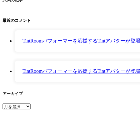
最近のコメント
TintRoomパフォーマーを応援するTintアバター
TintRoomパフォーマーを応援するTintアバター
アーカイブ
ア
ー
カ
イ
ブ